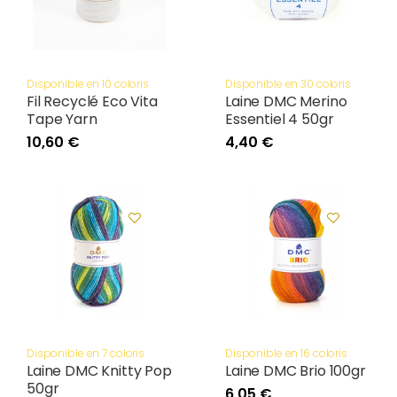
Disponible en 10 coloris
Disponible en 30 coloris
Fil Recyclé Eco Vita
Laine DMC Merino
Tape Yarn
Essentiel 4 50gr
10,60 €
4,40 €
Disponible en 7 coloris
Disponible en 16 coloris
Laine DMC Knitty Pop
Laine DMC Brio 100gr
50gr
6,05 €