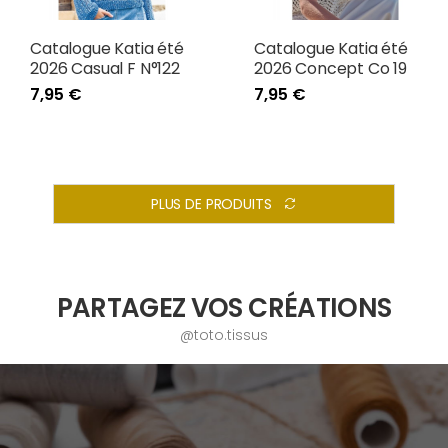
Catalogue Katia été
Catalogue Katia été
2026 Casual F N°122
2026 Concept Co 19
7,95 €
7,95 €
PLUS DE PRODUITS
PARTAGEZ VOS CRÉATIONS
@toto.tissus