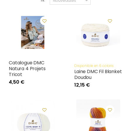
Tri:
Catalogue DMC
Disponible en 6 coloris
Natura 4 Projets
Laine DMC Fil Blanket
Tricot
Doudou
4,50 €
12,15 €