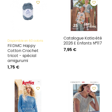
Catalogue Katia été
Disponible en 60 coloris
2026 E Enfants N°117
Fil DMC Happy
7,95 €
Cotton Crochet
tricot - spécial
amigurumi
1,75 €