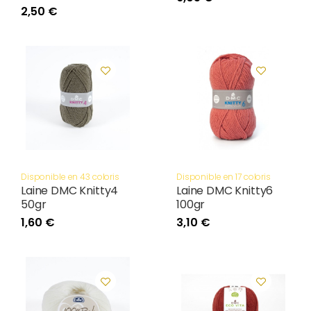
2,50 €
Disponible en 43 coloris
Disponible en 17 coloris
Laine DMC Knitty4
Laine DMC Knitty6
50gr
100gr
1,60 €
3,10 €