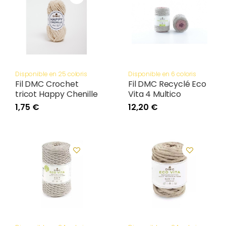
Disponible en 25 coloris
Disponible en 6 coloris
Fil DMC Crochet
Fil DMC Recyclé Eco
tricot Happy Chenille
Vita 4 Multico
1,75 €
12,20 €