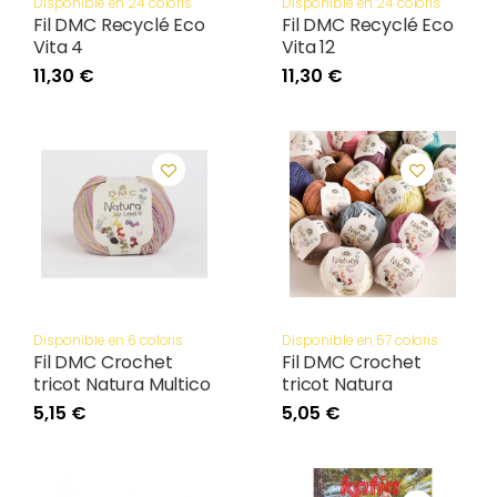
Disponible en 24 coloris
Disponible en 24 coloris
Fil DMC Recyclé Eco
Fil DMC Recyclé Eco
Vita 4
Vita 12
11,30 €
11,30 €
Disponible en 6 coloris
Disponible en 57 coloris
Fil DMC Crochet
Fil DMC Crochet
tricot Natura Multico
tricot Natura
5,15 €
5,05 €