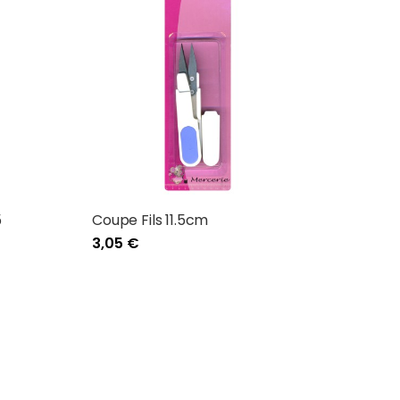
5
Coupe Fils 11.5cm
3,05 €