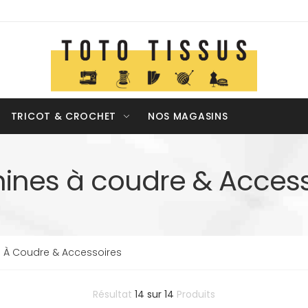
TRICOT & CROCHET
NOS MAGASINS
ines à coudre & Access
 À Coudre & Accessoires
Résultat
14
sur
14
Produits