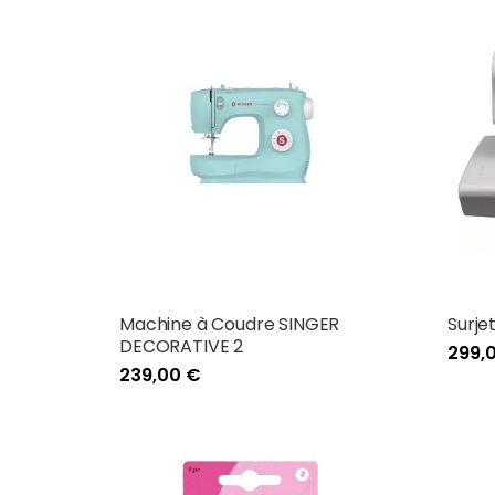
Machine à Coudre SINGER
Surje
DECORATIVE 2
299,
239,00 €