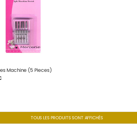
lles Machine (5 Pieces)
€
TOUS LES PRODUITS SONT AFFICHÉS