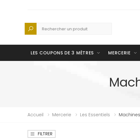
Recherche
LES COUPONS DE 3 MÈTRES
MERCERIE
Mach
Accueil
Mercerie
Les Essentiels
Machines
FILTRER