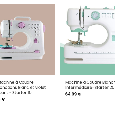
Machine à Coudre
Machine à Coudre Blanc 
fonctions Blanc et violet
Intermédiaire-Starter 20
ant - Starter 10
64,99 €
9 €