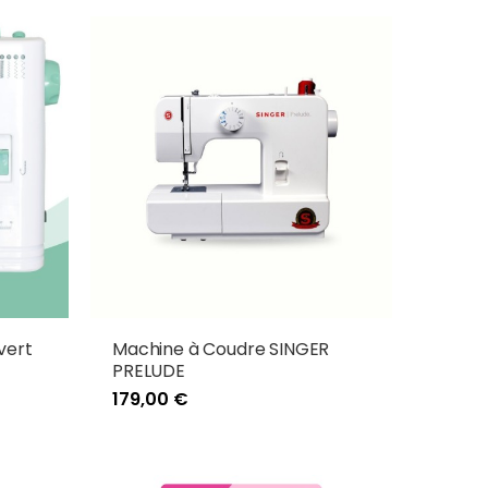
vert
Machine à Coudre SINGER
PRELUDE
179,00 €