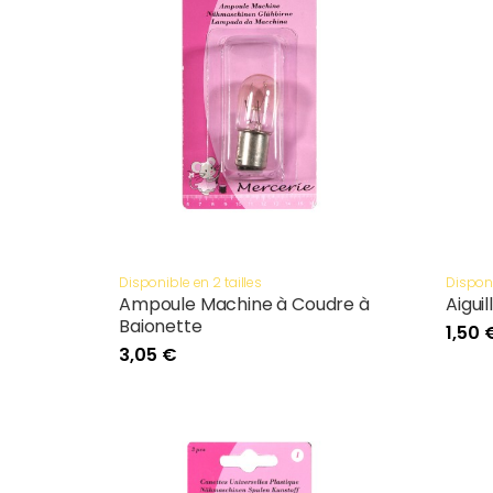
Disponible en 2 tailles
Disponi
Ampoule Machine à Coudre à
Aiguil
Baionette
1,50 
3,05 €