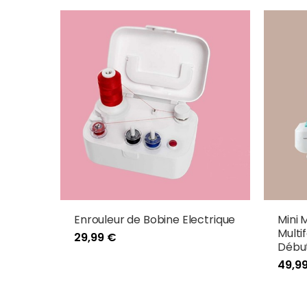
Enrouleur de Bobine Electrique
Mini 
Multi
29,99 €
Début
49,9