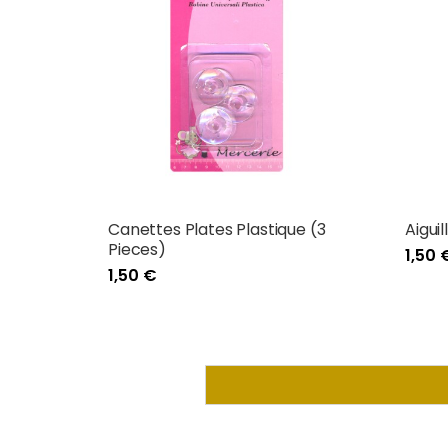
Canettes Plates Plastique (3
Aigui
Pieces)
1,50 
1,50 €