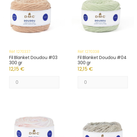
Réf: 1270337
Réf: 1270338
Fil Blanket Doudou #03
Fil Blanket Doudou #04
300 gr
300 gr
12,15 €
12,15 €