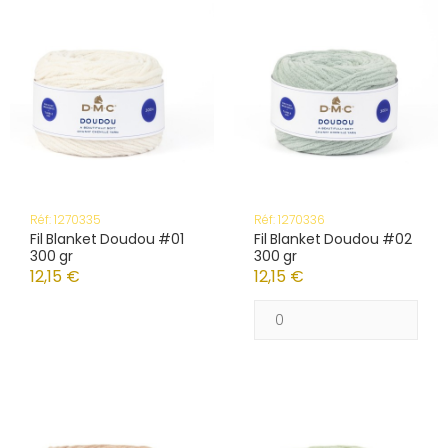
Réf: 1270335
Réf: 1270336
Fil Blanket Doudou #01
Fil Blanket Doudou #02
300 gr
300 gr
12,15 €
12,15 €