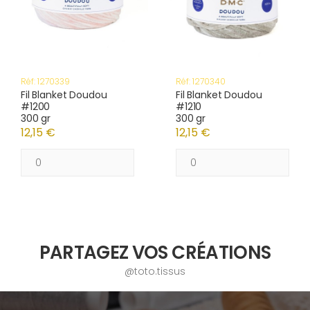
Réf: 1270339
Réf: 1270340
Fil Blanket Doudou
Fil Blanket Doudou
#1200
#1210
300 gr
300 gr
12,15 €
12,15 €
PARTAGEZ VOS CRÉATIONS
@toto.tissus