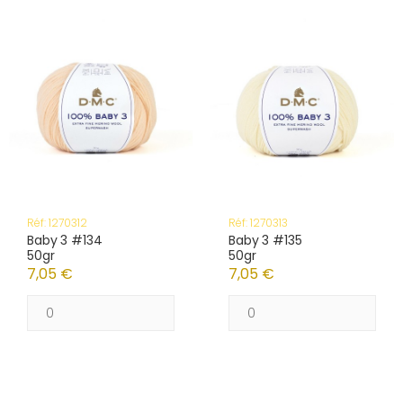
Réf: 1270312
Réf: 1270313
Baby 3 #134
Baby 3 #135
50gr
50gr
7,05 €
7,05 €