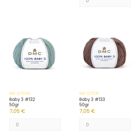
Réf: 1270310
Réf: 1270311
Baby 3 #132
Baby 3 #133
50gr
50gr
7,05 €
7,05 €