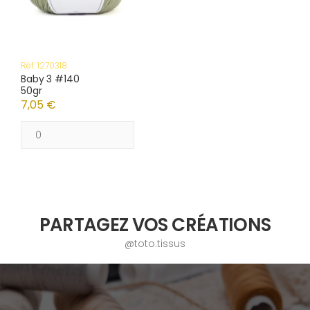
Réf: 1270318
Baby 3 #140
50gr
7,05 €
PARTAGEZ VOS CRÉATIONS
@toto.tissus