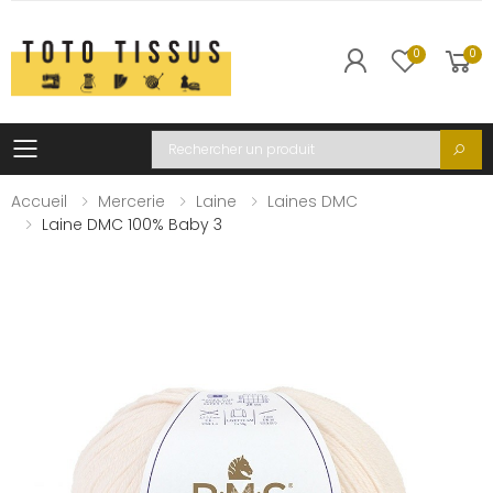
0
0
Toggle mobile menu
Recherche
Accueil
Mercerie
Laine
Laines DMC
Laine DMC 100% Baby 3