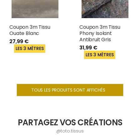
Coupon 3m Tissu
Coupon 3m Tissu
Ouate Blanc
Phony Isolant
Antibruit Gris
27,99 €
31,99 €
LES 3 MÈTRES
LES 3 MÈTRES
TOUS LES PRODUITS SONT AFFICHÉS
PARTAGEZ VOS CRÉATIONS
@toto.tissus