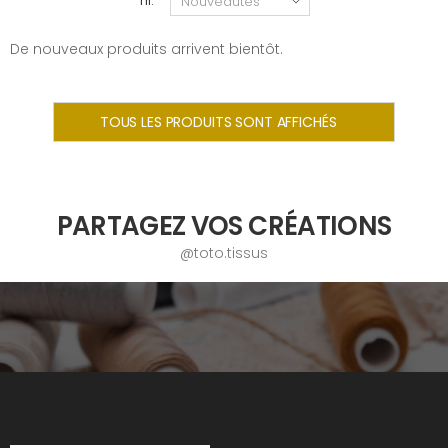
Tri:
De nouveaux produits arrivent bientôt.
TOUS LES PRODUITS SONT AFFICHÉS
PARTAGEZ VOS CRÉATIONS
@toto.tissus