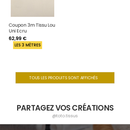
Coupon 3m Tissu Lou
Uni Ecru
62,99 €
LES 3 MÈTRES
TOUS LES PRODUITS SONT AFFICHÉS
PARTAGEZ VOS CRÉATIONS
@toto.tissus