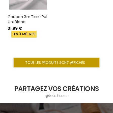
Coupon 3m Tissu Pul
Uni Blanc
31,99 €
LES 3 MÈTRES
TOUS LES PRODUITS SONT AFFICHÉS
PARTAGEZ VOS CRÉATIONS
@toto.tissus