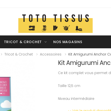
TRICOT & CROCHET
NOS MAGASINS
Tricot & Crochet
Accessoires
Kit Amigurumi Anchor Ca
Kit Amigurumi Anch
Ce kit complet vous permet 
Taille 12,5 cm
Niveau intermédiaire
Voir le produit disponi