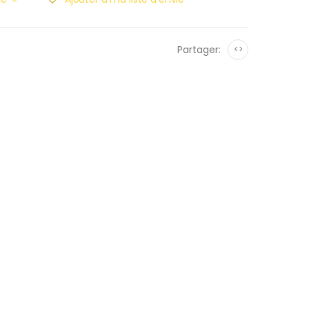
Partager:
<>