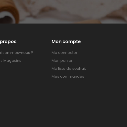
 propos
Mon compte
i sommes-nous ?
Me connecter
s Magasins
Mon panier
Ma liste de souhait
Mes commandes