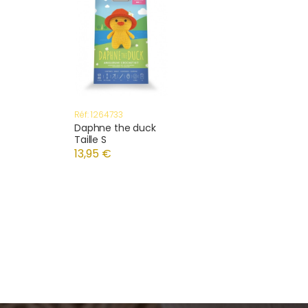
Réf: 1264733
Daphne the duck
Taille S
13,95 €