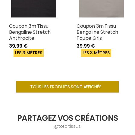
Coupon 3m Tissu
Coupon 3m Tissu
Bengaline Stretch
Bengaline Stretch
Anthracite
Taupe Gris
39,99 €
39,99 €
LES 3 MÈTRES
LES 3 MÈTRES
TOUS LES PRODUITS SONT AFFICHÉS
PARTAGEZ VOS CRÉATIONS
@toto.tissus