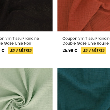
n 3m Tissu Francine
Coupon 3m Tissu Francin
e Gaze Unie Noir
Double Gaze Unie Rouille
9 €
25,99 €
LES 3 MÈTRES
LES 3 MÈTRES