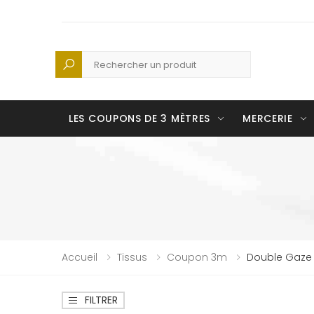
Recherche
LES COUPONS DE 3 MÈTRES
MERCERIE
Accueil
Tissus
Coupon 3m
Double Gaze
FILTRER