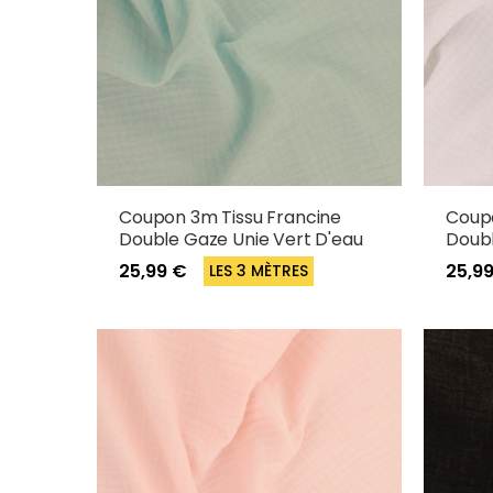
Coupon 3m Tissu Francine
Coupo
Double Gaze Unie Vert D'eau
Doubl
25,99 €
25,9
LES 3 MÈTRES