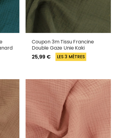
e
Coupon 3m Tissu Francine
anard
Double Gaze Unie Kaki
25,99 €
LES 3 MÈTRES