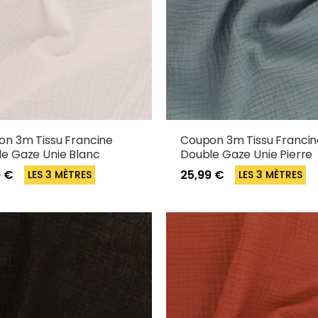
n 3m Tissu Francine
Coupon 3m Tissu Francin
e Gaze Unie Blanc
Double Gaze Unie Pierre
9 €
25,99 €
LES 3 MÈTRES
LES 3 MÈTRES