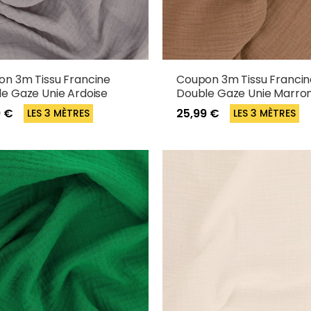
n 3m Tissu Francine
Coupon 3m Tissu Francin
e Gaze Unie Ardoise
Double Gaze Unie Marron
9 €
25,99 €
LES 3 MÈTRES
LES 3 MÈTRES