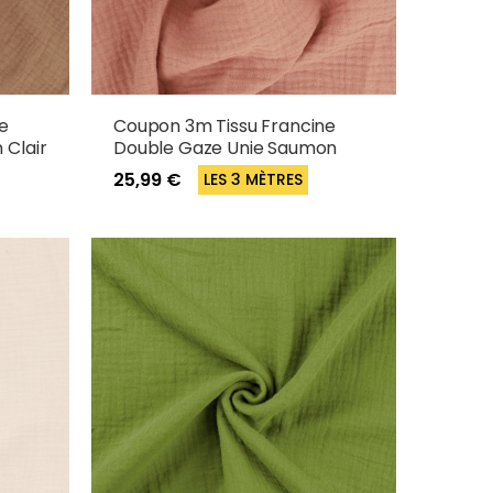
e
Coupon 3m Tissu Francine
 Clair
Double Gaze Unie Saumon
25,99 €
LES 3 MÈTRES