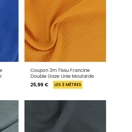
e
Coupon 3m Tissu Francine
i
Double Gaze Unie Moutarde
25,99 €
LES 3 MÈTRES