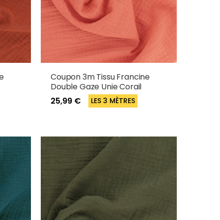
e
Coupon 3m Tissu Francine
Double Gaze Unie Corail
25,99 €
LES 3 MÈTRES