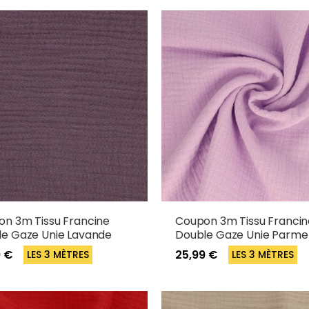
n 3m Tissu Francine
Coupon 3m Tissu Francin
e Gaze Unie Lavande
Double Gaze Unie Parme
9 €
25,99 €
LES 3 MÈTRES
LES 3 MÈTRES