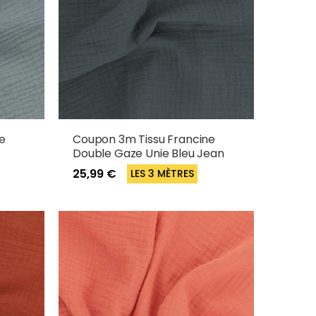
e
Coupon 3m Tissu Francine
Double Gaze Unie Bleu Jean
25,99 €
LES 3 MÈTRES