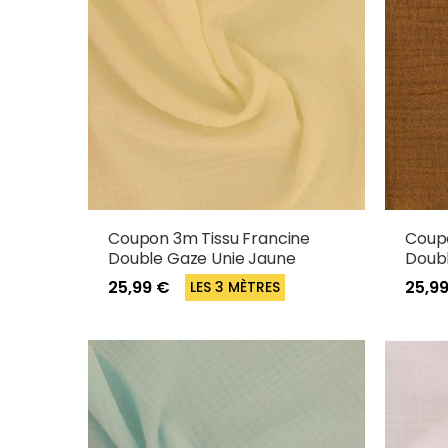
Coupon 3m Tissu Francine
Coupo
Double Gaze Unie Jaune
Doubl
25,99 €
25,9
LES 3 MÈTRES