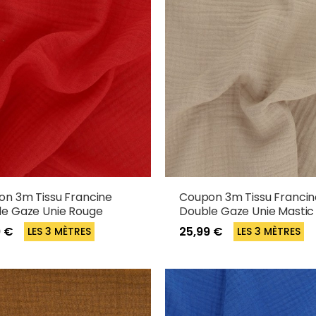
n 3m Tissu Francine
Coupon 3m Tissu Francin
e Gaze Unie Rouge
Double Gaze Unie Mastic
9 €
25,99 €
LES 3 MÈTRES
LES 3 MÈTRES