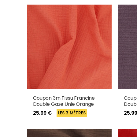
Coupon 3m Tissu Francine
Coupo
Double Gaze Unie Orange
Doubl
25,99 €
25,9
LES 3 MÈTRES