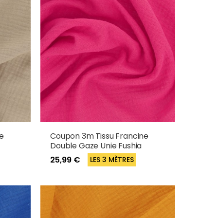
e
Coupon 3m Tissu Francine
Double Gaze Unie Fushia
25,99 €
LES 3 MÈTRES