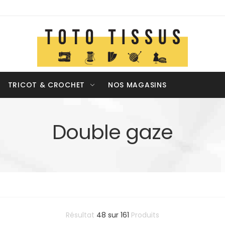
TRICOT & CROCHET
NOS MAGASINS
Double gaze
Résultat
48
sur
161
Produits