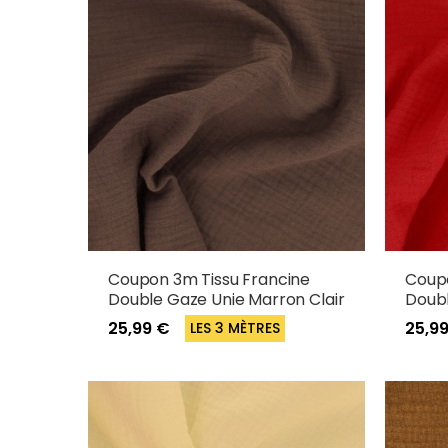
Coupon 3m Tissu Francine
Coupo
Double Gaze Unie Marron Clair
Doubl
25,99 €
25,9
LES 3 MÈTRES