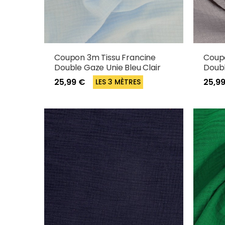
Coupon 3m Tissu Francine
Coupo
Double Gaze Unie Bleu Clair
Doubl
25,99 €
25,9
LES 3 MÈTRES