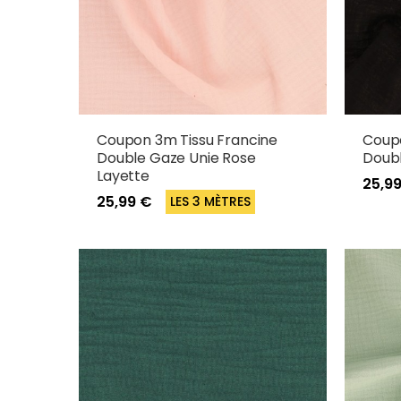
Coupon 3m Tissu Francine
Coupo
Double Gaze Unie Rose
Doubl
Layette
25,9
25,99 €
LES 3 MÈTRES