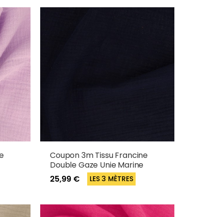
e
Coupon 3m Tissu Francine
Double Gaze Unie Marine
25,99 €
LES 3 MÈTRES