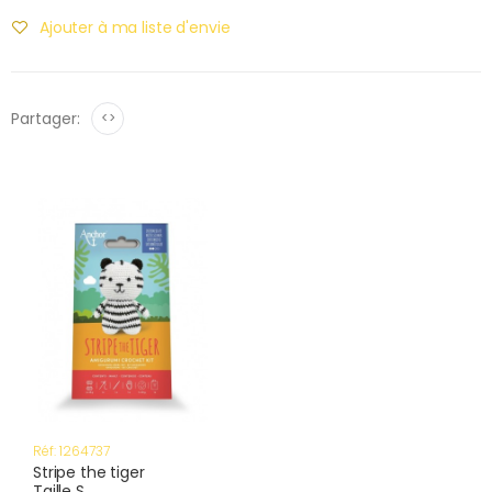
Ajouter à ma liste d'envie
Partager:
<>
Réf: 1264737
Stripe the tiger
Taille S