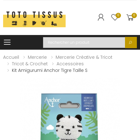
0
0
Toggle mobile menu
Recherche
Accueil
Mercerie
Mercerie Créative & Tricot
Tricot & Crochet
Accessoires
Kit Amigurumi Anchor Tigre Taille S