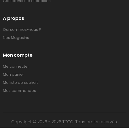
Confidentialité et cookies
A propos
Qui sommes-nous ?
Nos Magasins
Mon compte
Me connecter
Mon panier
Ma liste de souhait
Mes commandes
Copyright © 2025 - 2026 TOTO. Tous droits réservés.