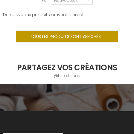
Tri:
De nouveaux produits arrivent bientôt.
TOUS LES PRODUITS SONT AFFICHÉS
PARTAGEZ VOS CRÉATIONS
@toto.tissus