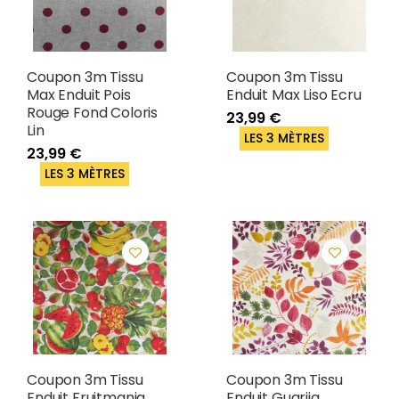
Coupon 3m Tissu
Coupon 3m Tissu
Max Enduit Pois
Enduit Max Liso Ecru
Rouge Fond Coloris
23,99 €
Lin
LES 3 MÈTRES
23,99 €
LES 3 MÈTRES
Coupon 3m Tissu
Coupon 3m Tissu
Enduit Fruitmania
Enduit Guarija