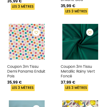
35,99 €
35,99 €
LES 3 MÈTRES
LES 3 MÈTRES
Coupon 3m Tissu
Coupon 3m Tissu
Demi Panama Enduit
Metallic Rainy Vert
Pois
Foncé
35,99 €
37,99 €
LES 3 MÈTRES
LES 3 MÈTRES