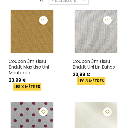
Tri:
Coupon 3m Tissu
Coupon 3m Tissu
Enduit Max Liso Uni
Enduit Uni Lin Buhos
Moutarde
23,99 €
23,99 €
LES 3 MÈTRES
LES 3 MÈTRES