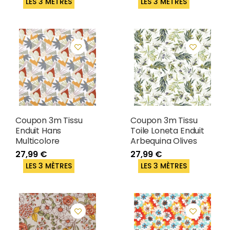
LES 3 MÈTRES
LES 3 MÈTRES
Coupon 3m Tissu
Coupon 3m Tissu
Enduit Hans
Toile Loneta Enduit
Multicolore
Arbequina Olives
27,99 €
27,99 €
LES 3 MÈTRES
LES 3 MÈTRES