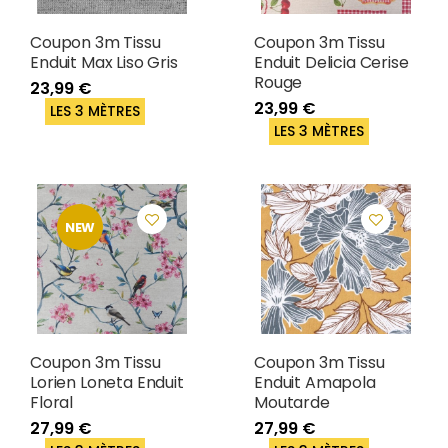
Coupon 3m Tissu
Coupon 3m Tissu
Enduit Max Liso Gris
Enduit Delicia Cerise
Rouge
23,99 €
23,99 €
LES 3 MÈTRES
LES 3 MÈTRES
NEW
Coupon 3m Tissu
Coupon 3m Tissu
Lorien Loneta Enduit
Enduit Amapola
Floral
Moutarde
27,99 €
27,99 €