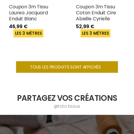
Coupon 3m Tissu
Coupon 3m Tissu
Laurea Jacquard
Coton Enduit Cire
Enduit Blanc
Abeille Cyrielle
46,99 €
52,99 €
LES 3 MÈTRES
LES 3 MÈTRES
TOUS LES PRODUITS SONT AFFICHÉS
PARTAGEZ VOS CRÉATIONS
@toto.tissus