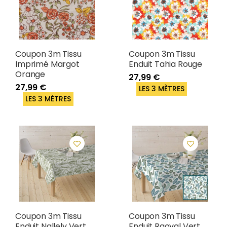
Coupon 3m Tissu
Coupon 3m Tissu
Imprimé Margot
Enduit Tahia Rouge
Orange
27,99 €
27,99 €
LES 3 MÈTRES
LES 3 MÈTRES
Coupon 3m Tissu
Coupon 3m Tissu
Enduit Nallely Vert
Enduit Raoval Vert