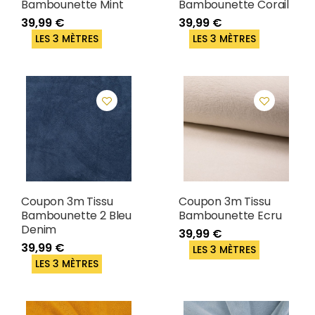
Bambounette Mint
Bambounette Corail
39,99 €
39,99 €
LES 3 MÈTRES
LES 3 MÈTRES
Coupon 3m Tissu
Coupon 3m Tissu
Bambounette 2 Bleu
Bambounette Ecru
Denim
39,99 €
39,99 €
LES 3 MÈTRES
LES 3 MÈTRES