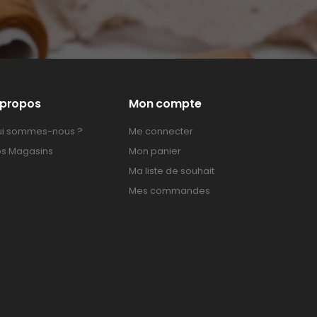
 propos
Mon compte
i sommes-nous ?
Me connecter
s Magasins
Mon panier
Ma liste de souhait
Mes commandes