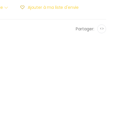
ble
Ajouter à ma liste d'envie
Partager:
<>