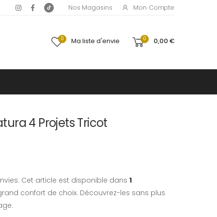
Mon Compte
Nos Magasins
0
0
Ma liste d'envie
0,00 €
ra 4 Projets Tricot
nvies. Cet article est disponible dans
1
rand confort de choix. Découvrez-les sans plus
age.