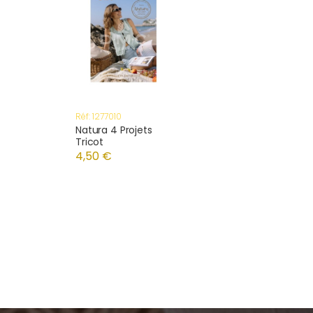
Réf: 1277010
Natura 4 Projets
Tricot
4,50 €