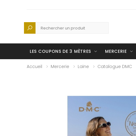
Recherche
LES COUPONS DE 3 MÈTRES
MERCERIE
Accueil
Mercerie
Laine
Catalogue DMC