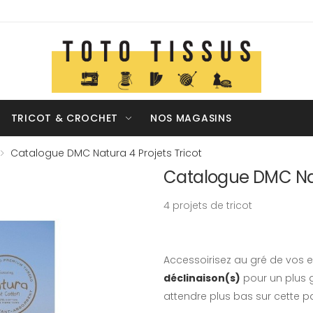
TRICOT & CROCHET
NOS MAGASINS
Catalogue DMC Natura 4 Projets Tricot
Catalogue DMC Natu
4 projets de tricot
Accessoirisez au gré de vos e
déclinaison(s)
pour un plus g
attendre plus bas sur cette p