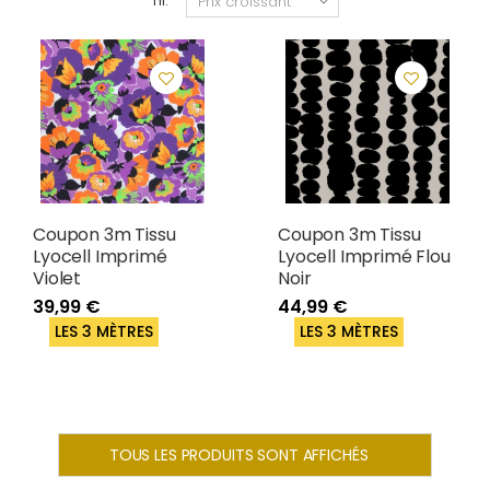
Tri:
Coupon 3m Tissu
Coupon 3m Tissu
Lyocell Imprimé
Lyocell Imprimé Flou
Violet
Noir
39,99 €
44,99 €
LES 3 MÈTRES
LES 3 MÈTRES
TOUS LES PRODUITS SONT AFFICHÉS