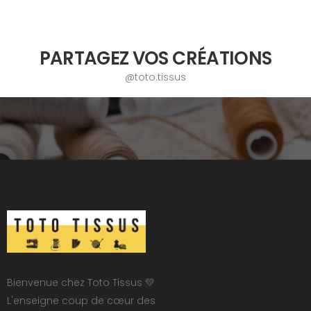
PARTAGEZ VOS CRÉATIONS
@toto.tissus
Bienvenue chez Toto Tissus 💛
L'enseigne coup de cœur des