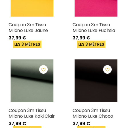
Coupon 3m Tissu
Coupon 3m Tissu
Milano Luxe Jaune
Milano Luxe Fuchsia
37,99 €
37,99 €
LES 3 MÈTRES
LES 3 MÈTRES
Coupon 3m Tissu
Coupon 3m Tissu
Milano Luxe Kaki Clair
Milano Luxe Choco
37,99 €
37,99 €