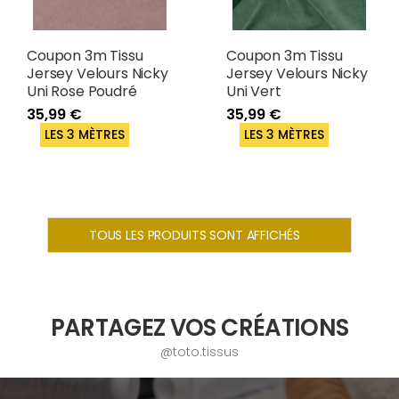
Coupon 3m Tissu
Coupon 3m Tissu
Jersey Velours Nicky
Jersey Velours Nicky
Uni Rose Poudré
Uni Vert
35,99 €
35,99 €
LES 3 MÈTRES
LES 3 MÈTRES
TOUS LES PRODUITS SONT AFFICHÉS
PARTAGEZ VOS CRÉATIONS
@toto.tissus