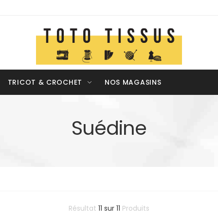
TRICOT & CROCHET
NOS MAGASINS
Suédine
Résultat
11
sur
11
Produits