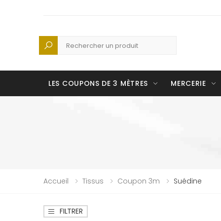
Recherche
LES COUPONS DE 3 MÈTRES
MERCERIE
Accueil
Tissus
Coupon 3m
Suédine
FILTRER