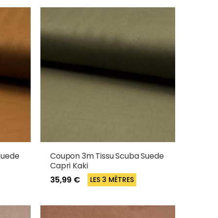
Suede
Coupon 3m Tissu Scuba Suede
Capri Kaki
35,99 €
LES 3 MÈTRES