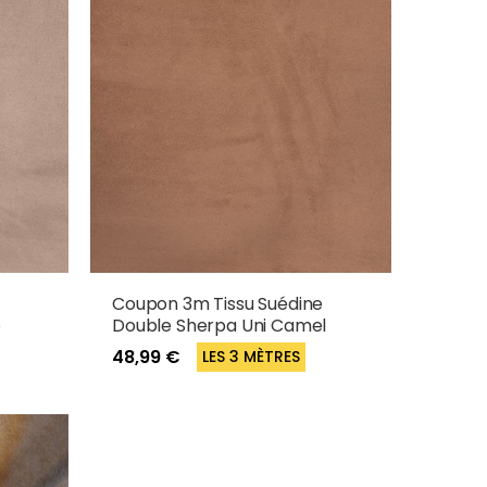
e
Coupon 3m Tissu Suédine
e
Double Sherpa Uni Camel
48,99 €
LES 3 MÈTRES