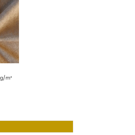
0g/m²