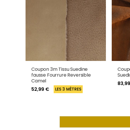
Coupon 3m Tissu Suedine
Coup
fausse Fourrure Reversible
Suedi
Camel
83,9
52,99 €
LES 3 MÈTRES