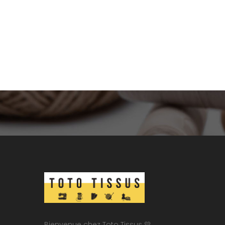
Bienvenue chez Toto Tissus 💛