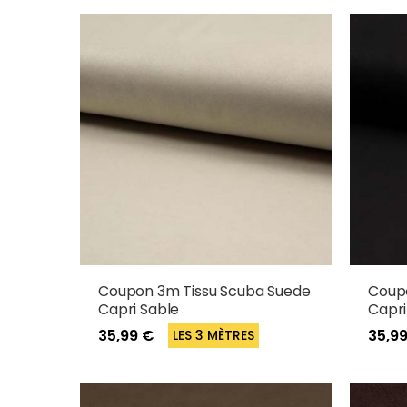
Coupon 3m Tissu Scuba Suede
Coup
Capri Sable
Capri
35,99 €
35,9
LES 3 MÈTRES