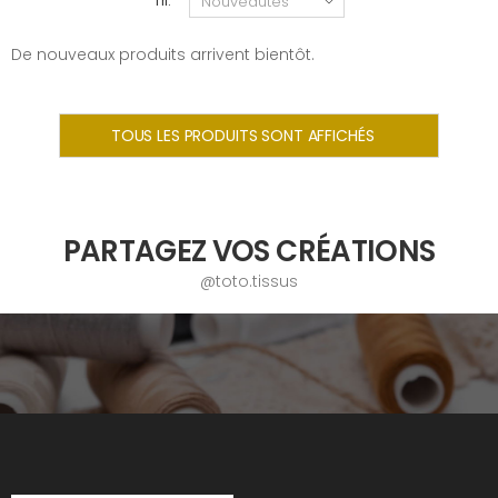
Tri:
De nouveaux produits arrivent bientôt.
TOUS LES PRODUITS SONT AFFICHÉS
PARTAGEZ VOS CRÉATIONS
@toto.tissus