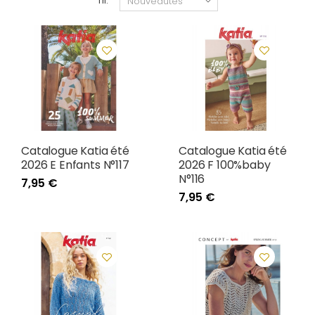
Tri:
Catalogue Katia été
Catalogue Katia été
2026 E Enfants N°117
2026 F 100%baby
N°116
7,95 €
7,95 €