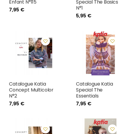
Enfant N°115
Special The Basics
N°1
7,95 €
5,95 €
Catalogue Katia
Catalogue Katia
Concept Multicolor
Special The
N°2
Essentials
7,95 €
7,95 €