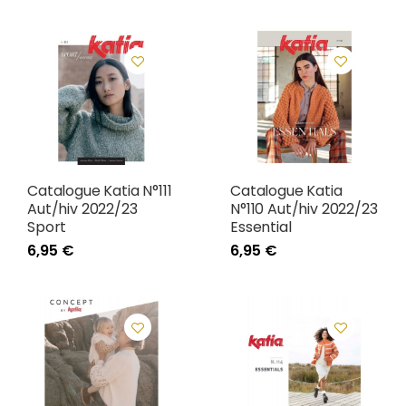
Catalogue Katia N°111
Catalogue Katia
Aut/hiv 2022/23
N°110 Aut/hiv 2022/23
Sport
Essential
6,95 €
6,95 €