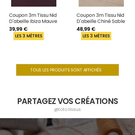
Coupon 3m Tissu Nid
Coupon 3m Tissu Nid
D'abeille Ibiza Mauve
D'abeille Chiné Sable
39,99 €
48,99 €
LES 3 MÈTRES
LES 3 MÈTRES
TOUS LES PRODUITS SONT AFFICHÉS
PARTAGEZ VOS CRÉATIONS
@toto.tissus