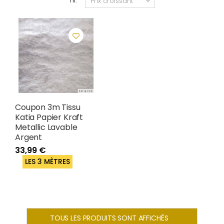
Tri:
Coupon 3m Tissu
Katia Papier Kraft
Metallic Lavable
Argent
33,99 €
LES 3 MÈTRES
TOUS LES PRODUITS SONT AFFICHÉS