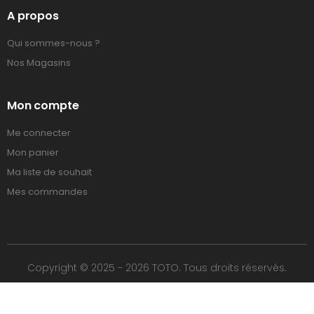
A propos
Qui sommes-nous ?
Nos Magasins
Mon compte
Me connecter
Mon panier
Ma liste de souhait
Mes commandes
Copyright © 2025 - 2026 TOTO. Tous droits réservés.