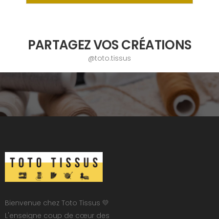
PARTAGEZ VOS CRÉATIONS
@toto.tissus
Bienvenue chez Toto Tissus 💛
L'enseigne coup de cœur des