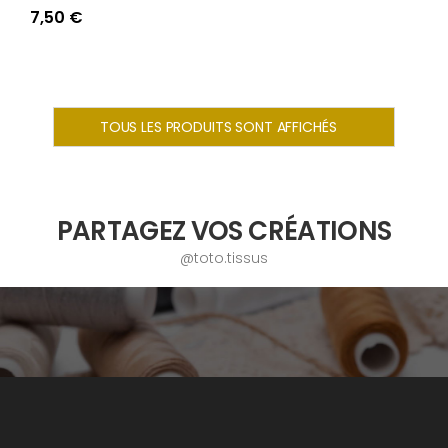
7,50 €
TOUS LES PRODUITS SONT AFFICHÉS
PARTAGEZ VOS CRÉATIONS
@toto.tissus