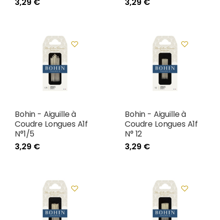
3,29 €
3,29 €
Bohin - Aiguille à
Bohin - Aiguille à
Coudre Longues A1f
Coudre Longues A1f
N°1/5
N° 12
3,29 €
3,29 €