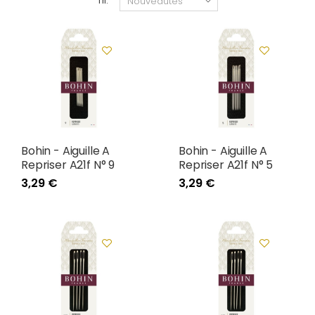
Tri:
Bohin - Aiguille A
Bohin - Aiguille A
Repriser A21f N° 9
Repriser A21f N° 5
3,29 €
3,29 €