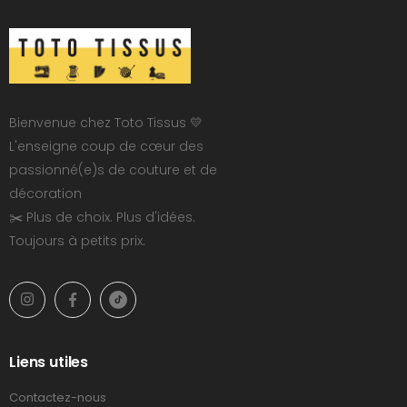
Bienvenue chez Toto Tissus 💛
L'enseigne coup de cœur des
passionné(e)s de couture et de
décoration
✂️ Plus de choix. Plus d'idées.
Toujours à petits prix.
Liens utiles
Contactez-nous