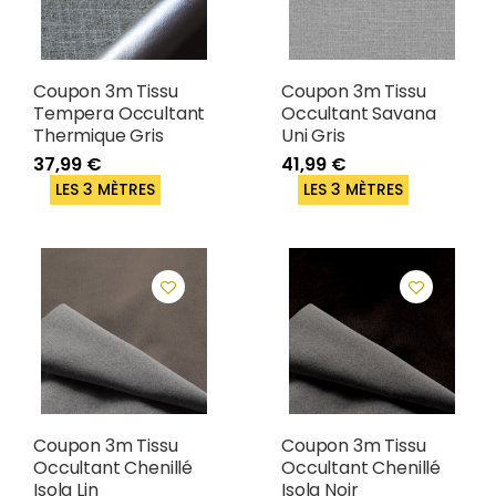
Coupon 3m Tissu
Coupon 3m Tissu
Tempera Occultant
Occultant Savana
Thermique Gris
Uni Gris
37,99 €
41,99 €
LES 3 MÈTRES
LES 3 MÈTRES
Coupon 3m Tissu
Coupon 3m Tissu
Occultant Chenillé
Occultant Chenillé
Isola Lin
Isola Noir