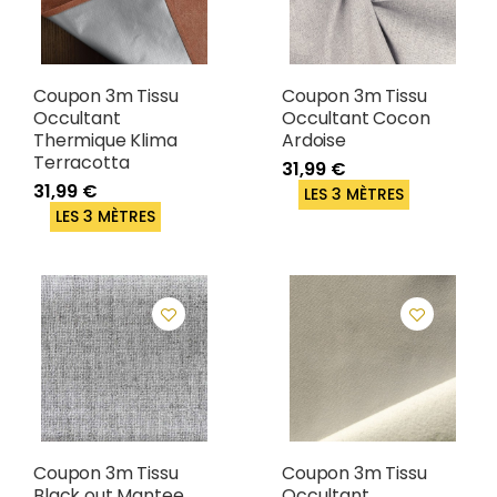
Coupon 3m Tissu
Coupon 3m Tissu
Occultant
Occultant Cocon
Thermique Klima
Ardoise
Terracotta
31,99 €
31,99 €
LES 3 MÈTRES
LES 3 MÈTRES
Coupon 3m Tissu
Coupon 3m Tissu
Black out Mantee
Occultant