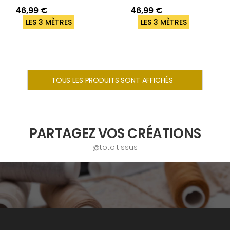
46,99 €
46,99 €
LES 3 MÈTRES
LES 3 MÈTRES
TOUS LES PRODUITS SONT AFFICHÉS
PARTAGEZ VOS CRÉATIONS
@toto.tissus