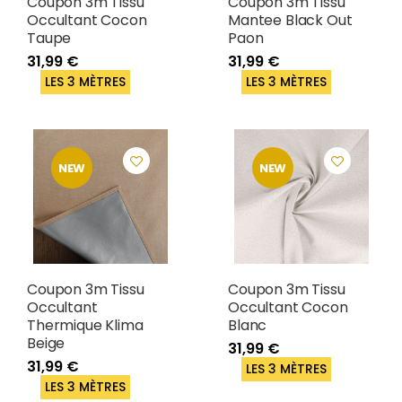
Coupon 3m Tissu
Coupon 3m Tissu
Occultant Cocon
Mantee Black Out
Taupe
Paon
31,99 €
31,99 €
LES 3 MÈTRES
LES 3 MÈTRES
NEW
NEW
Coupon 3m Tissu
Coupon 3m Tissu
Occultant
Occultant Cocon
Thermique Klima
Blanc
Beige
31,99 €
31,99 €
LES 3 MÈTRES
LES 3 MÈTRES