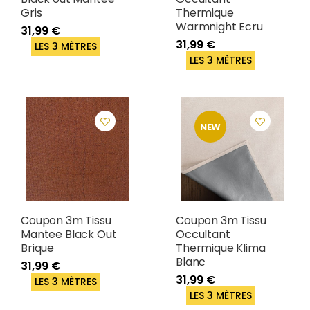
Gris
Thermique
Warmnight Ecru
31,99 €
31,99 €
LES 3 MÈTRES
LES 3 MÈTRES
NEW
Coupon 3m Tissu
Coupon 3m Tissu
Mantee Black Out
Occultant
Brique
Thermique Klima
Blanc
31,99 €
31,99 €
LES 3 MÈTRES
LES 3 MÈTRES