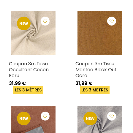
NEW
Coupon 3m Tissu
Coupon 3m Tissu
Occultant Cocon
Mantee Black Out
Ecru
Ocre
31,99 €
31,99 €
LES 3 MÈTRES
LES 3 MÈTRES
NEW
NEW