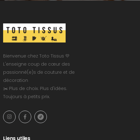
Bienvenue chez Toto Tissus 💛
L'enseigne coup de cœur des
passionné(e)s de couture et de
décoration
✂️ Plus de choix. Plus d'idées.
Toujours à petits prix.
Liens utiles