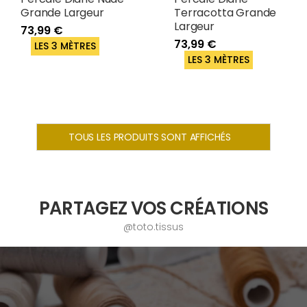
Grande Largeur
Terracotta Grande
Largeur
73,99 €
73,99 €
LES 3 MÈTRES
LES 3 MÈTRES
TOUS LES PRODUITS SONT AFFICHÉS
PARTAGEZ VOS CRÉATIONS
@toto.tissus