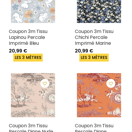
Coupon 3m Tissu
Coupon 3m Tissu
Lapinou Percale
Chichi Percale
Imprimé Bleu
Imprimé Marine
20,99 €
20,99 €
LES 3 MÈTRES
LES 3 MÈTRES
Coupon 3m Tissu
Coupon 3m Tissu
Percale Diane Nude
Percale Diane