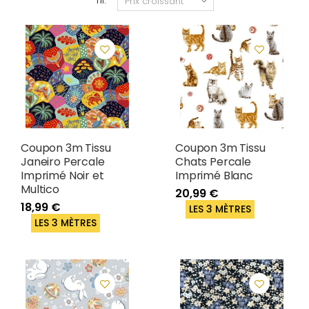
Tri:
Coupon 3m Tissu
Coupon 3m Tissu
Janeiro Percale
Chats Percale
Imprimé Noir et
Imprimé Blanc
Multico
20,99 €
18,99 €
LES 3 MÈTRES
LES 3 MÈTRES