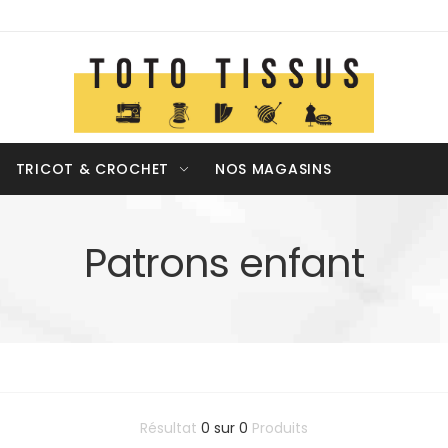
TRICOT & CROCHET
NOS MAGASINS
Patrons enfant
Résultat
0
sur
0
Produits