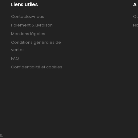
Liens utiles
A
Contactez-nous
Qu
Paiement & Livraison
No
Mentions légales
Conditions générales de
ventes
FAQ
Confidentialité et cookies
s.