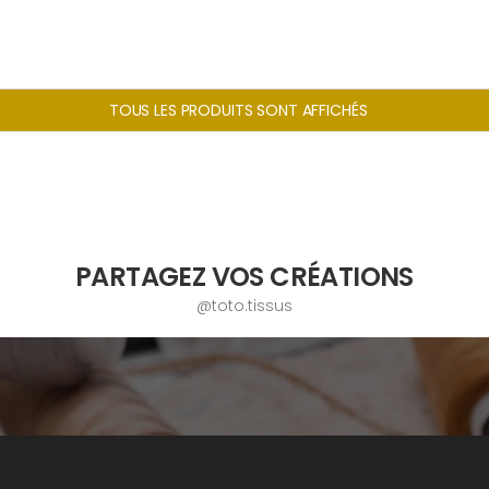
TOUS LES PRODUITS SONT AFFICHÉS
PARTAGEZ VOS CRÉATIONS
@toto.tissus