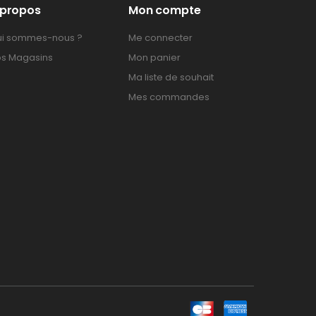
 propos
Mon compte
i sommes-nous ?
Me connecter
s Magasins
Mon panier
Ma liste de souhait
Mes commandes