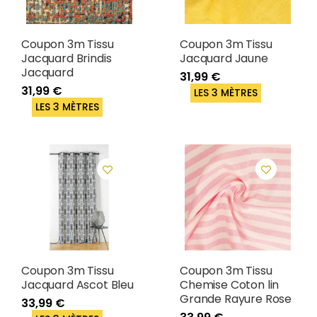
Coupon 3m Tissu
Coupon 3m Tissu
Jacquard Brindis
Jacquard Jaune
Jacquard
31,99 €
31,99 €
LES 3 MÈTRES
LES 3 MÈTRES
Coupon 3m Tissu
Coupon 3m Tissu
Jacquard Ascot Bleu
Chemise Coton lin
Grande Rayure Rose
33,99 €