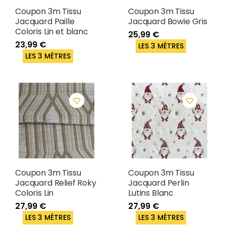
Coupon 3m Tissu
Coupon 3m Tissu
Jacquard Paille
Jacquard Bowie Gris
Coloris Lin et blanc
25,99 €
23,99 €
LES 3 MÈTRES
LES 3 MÈTRES
Coupon 3m Tissu
Coupon 3m Tissu
Jacquard Relief Roky
Jacquard Perlin
Coloris Lin
Lutins Blanc
27,99 €
27,99 €
LES 3 MÈTRES
LES 3 MÈTRES