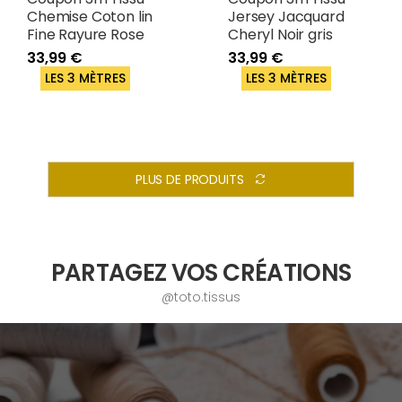
Chemise Coton lin
Jersey Jacquard
Fine Rayure Rose
Cheryl Noir gris
33,99 €
33,99 €
LES 3 MÈTRES
LES 3 MÈTRES
PLUS DE PRODUITS
PARTAGEZ VOS CRÉATIONS
@toto.tissus