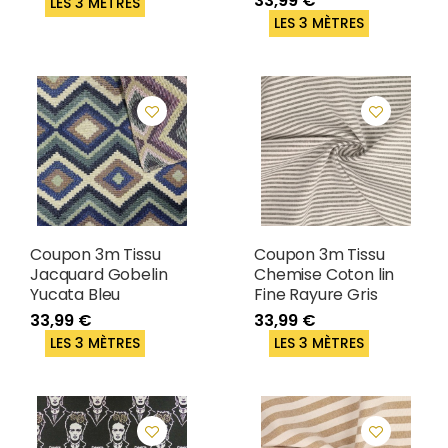
33,99 €
LES 3 MÈTRES
LES 3 MÈTRES
Coupon 3m Tissu
Coupon 3m Tissu
Jacquard Gobelin
Chemise Coton lin
Yucata Bleu
Fine Rayure Gris
33,99 €
33,99 €
LES 3 MÈTRES
LES 3 MÈTRES