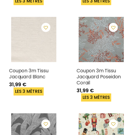
LES 3 MÈTRES
LES 3 MÈTRES
Coupon 3m Tissu
Coupon 3m Tissu
Jacquard Blanc
Jacquard Poseidon
Corail
31,99 €
31,99 €
LES 3 MÈTRES
LES 3 MÈTRES