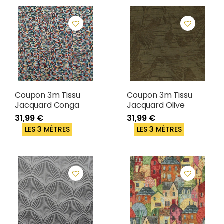
Coupon 3m Tissu
Coupon 3m Tissu
Jacquard Conga
Jacquard Olive
31,99 €
31,99 €
LES 3 MÈTRES
LES 3 MÈTRES