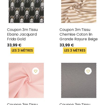
Coupon 3m Tissu
Coupon 3m Tissu
Ebano Jacquard
Chemise Coton lin
Frida Gold
Grande Rayure Beige
33,99 €
33,99 €
LES 3 MÈTRES
LES 3 MÈTRES
Coupon 3m Tissu
Coupon 3m Tissu