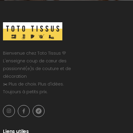
Bienvenue chez Toto Tissus 💛
L'enseigne coup de cœur des
passionné(e)s de couture et de
décoration
✂️ Plus de choix. Plus d'idées.
Toujours à petits prix.
Liens utiles