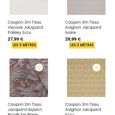
Coupon 3m Tissu
Coupon 3m Tissu
Viscose Jacquard
Avignon Jacquard
Paisley Ecru
Ivoire
27,99 €
29,99 €
LES 3 MÈTRES
LES 3 MÈTRES
Coupon 3m Tissu
Coupon 3m Tissu
Jacquard Aspect
Avignon Jacquard
Brodé Feuillage
Ecru