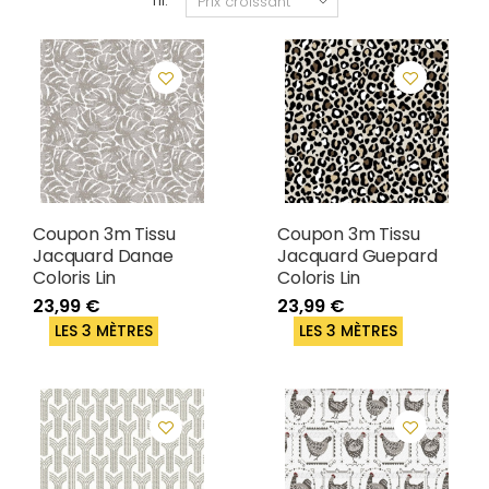
Tri:
Coupon 3m Tissu
Coupon 3m Tissu
Jacquard Danae
Jacquard Guepard
Coloris Lin
Coloris Lin
23,99 €
23,99 €
LES 3 MÈTRES
LES 3 MÈTRES