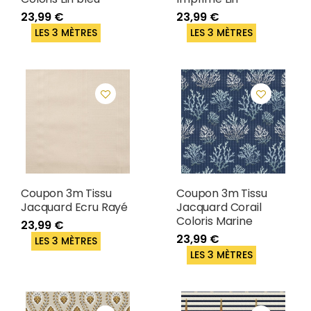
23,99 €
23,99 €
LES 3 MÈTRES
LES 3 MÈTRES
Coupon 3m Tissu
Coupon 3m Tissu
Jacquard Ecru Rayé
Jacquard Corail
Coloris Marine
23,99 €
23,99 €
LES 3 MÈTRES
LES 3 MÈTRES