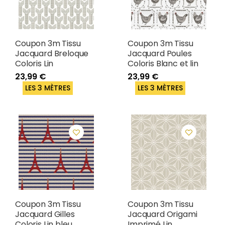
Coupon 3m Tissu
Coupon 3m Tissu
Jacquard Breloque
Jacquard Poules
Coloris Lin
Coloris Blanc et lin
23,99 €
23,99 €
LES 3 MÈTRES
LES 3 MÈTRES
Coupon 3m Tissu
Coupon 3m Tissu
Jacquard Gilles
Jacquard Origami
Coloris Lin bleu
Imprimé Lin