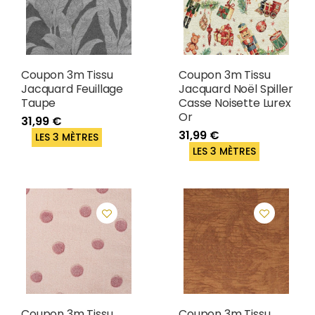
Coupon 3m Tissu
Coupon 3m Tissu
Jacquard Feuillage
Jacquard Noël Spiller
Taupe
Casse Noisette Lurex
Or
31,99 €
31,99 €
LES 3 MÈTRES
LES 3 MÈTRES
Coupon 3m Tissu
Coupon 3m Tissu