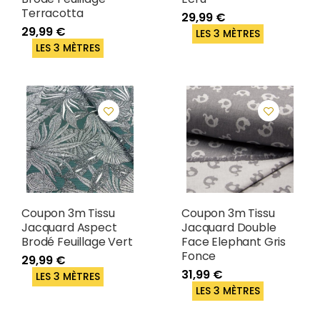
Terracotta
29,99 €
29,99 €
LES 3 MÈTRES
LES 3 MÈTRES
Coupon 3m Tissu
Coupon 3m Tissu
Jacquard Aspect
Jacquard Double
Brodé Feuillage Vert
Face Elephant Gris
Fonce
29,99 €
31,99 €
LES 3 MÈTRES
LES 3 MÈTRES