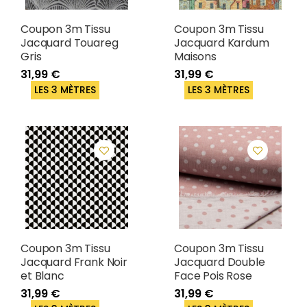
Coupon 3m Tissu
Coupon 3m Tissu
Jacquard Touareg
Jacquard Kardum
Gris
Maisons
31,99 €
31,99 €
LES 3 MÈTRES
LES 3 MÈTRES
Coupon 3m Tissu
Coupon 3m Tissu
Jacquard Frank Noir
Jacquard Double
et Blanc
Face Pois Rose
31,99 €
31,99 €