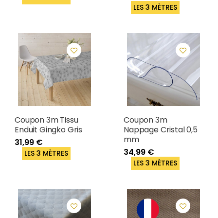
LES 3 MÈTRES
Coupon 3m Tissu
Coupon 3m
Enduit Gingko Gris
Nappage Cristal 0,5
mm
31,99 €
34,99 €
LES 3 MÈTRES
LES 3 MÈTRES