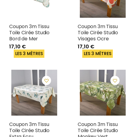
Coupon 3m Tissu
Coupon 3m Tissu
Toile Cirée Studio
Toile Cirée Studio
Bord de Mer
Visages Ocre
17,10 €
17,10 €
LES 3 MÈTRES
LES 3 MÈTRES
Coupon 3m Tissu
Coupon 3m Tissu
Toile Cirée Studio
Toile Cirée Studio
Extra Ecru
Monkey Vert