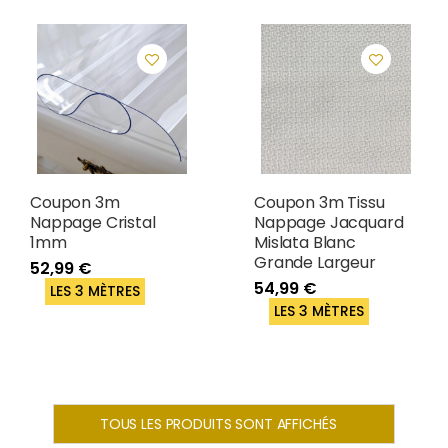
Coupon 3m
Coupon 3m Tissu
Nappage Cristal
Nappage Jacquard
1mm
Mislata Blanc
Grande Largeur
52,99 €
54,99 €
LES 3 MÈTRES
LES 3 MÈTRES
TOUS LES PRODUITS SONT AFFICHÉS