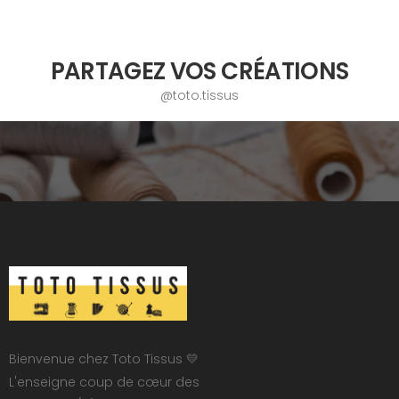
PARTAGEZ VOS CRÉATIONS
@toto.tissus
Bienvenue chez Toto Tissus 💛
L'enseigne coup de cœur des