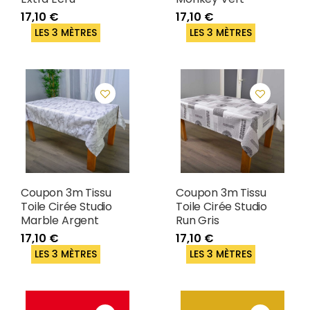
17,10 €
17,10 €
LES 3 MÈTRES
LES 3 MÈTRES
Coupon 3m Tissu
Coupon 3m Tissu
Toile Cirée Studio
Toile Cirée Studio
Marble Argent
Run Gris
17,10 €
17,10 €
LES 3 MÈTRES
LES 3 MÈTRES