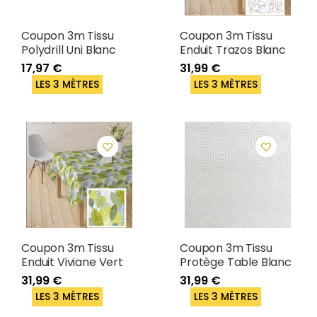
Coupon 3m Tissu
Coupon 3m Tissu
Polydrill Uni Blanc
Enduit Trazos Blanc
17,97 €
31,99 €
LES 3 MÈTRES
LES 3 MÈTRES
Coupon 3m Tissu
Coupon 3m Tissu
Enduit Viviane Vert
Protège Table Blanc
31,99 €
31,99 €
LES 3 MÈTRES
LES 3 MÈTRES