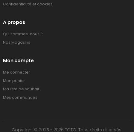
Confidentialité et cookies
A propos
Qui sommes-nous ?
Nos Magasins
Mon compte
Me connecter
Mon panier
Ma liste de souhait
Mes commandes
Copyright © 2025 - 2026 TOTO. Tous droits réservés.