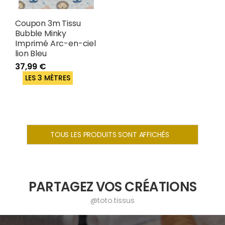
Coupon 3m Tissu
Bubble Minky
Imprimé Arc-en-ciel
lion Bleu
37,99 €
LES 3 MÈTRES
TOUS LES PRODUITS SONT AFFICHÉS
PARTAGEZ VOS CRÉATIONS
@toto.tissus