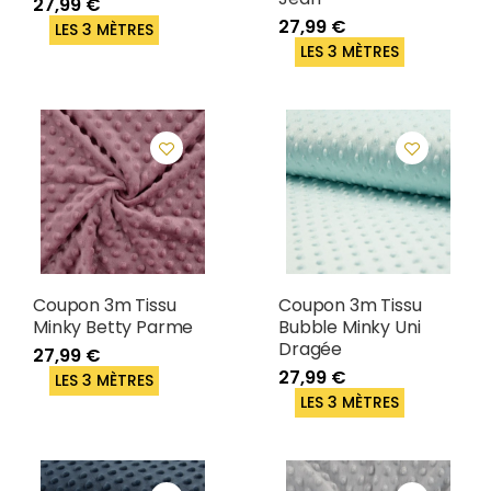
27,99 €
27,99 €
LES 3 MÈTRES
LES 3 MÈTRES
Coupon 3m Tissu
Coupon 3m Tissu
Minky Betty Parme
Bubble Minky Uni
Dragée
27,99 €
27,99 €
LES 3 MÈTRES
LES 3 MÈTRES