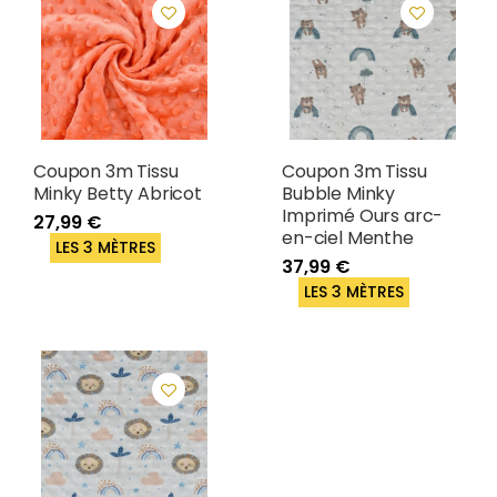
Coupon 3m Tissu
Coupon 3m Tissu
Minky Betty Abricot
Bubble Minky
Imprimé Ours arc-
27,99 €
en-ciel Menthe
LES 3 MÈTRES
37,99 €
LES 3 MÈTRES