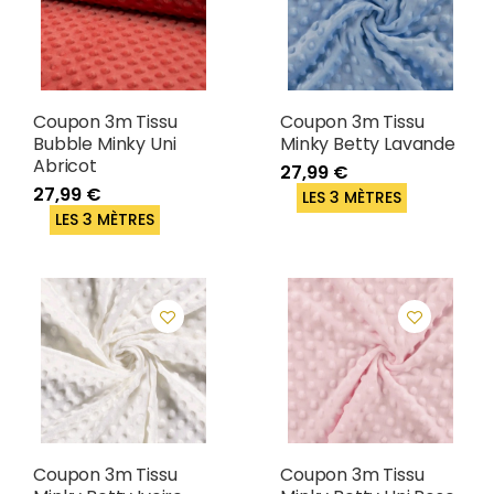
Coupon 3m Tissu
Coupon 3m Tissu
Bubble Minky Uni
Minky Betty Lavande
Abricot
27,99 €
27,99 €
LES 3 MÈTRES
LES 3 MÈTRES
Coupon 3m Tissu
Coupon 3m Tissu