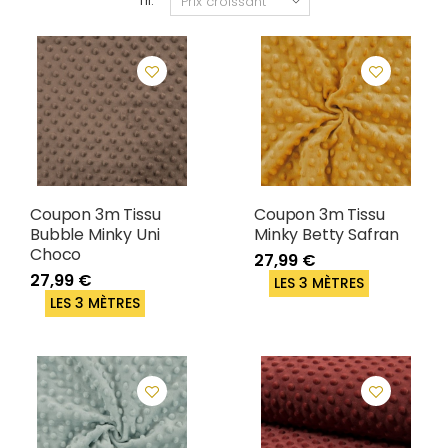
Tri:
Coupon 3m Tissu
Coupon 3m Tissu
Bubble Minky Uni
Minky Betty Safran
Choco
27,99 €
27,99 €
LES 3 MÈTRES
LES 3 MÈTRES