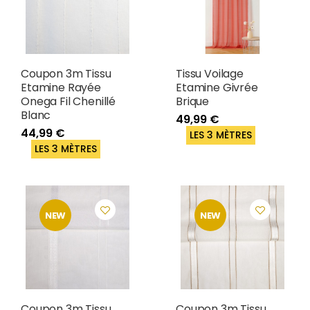
Coupon 3m Tissu
Tissu Voilage
Etamine Rayée
Etamine Givrée
Onega Fil Chenillé
Brique
Blanc
49,99 €
44,99 €
LES 3 MÈTRES
LES 3 MÈTRES
NEW
NEW
Coupon 3m Tissu
Coupon 3m Tissu