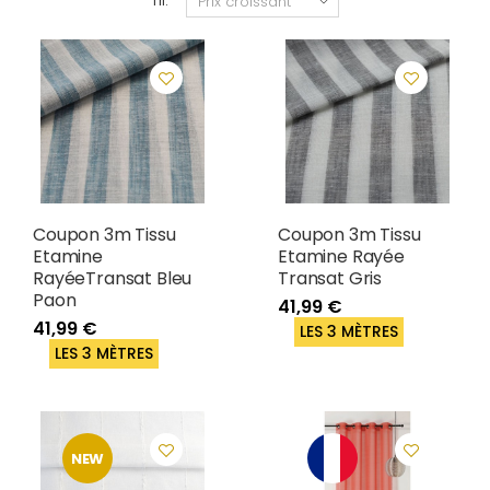
Tri:
Coupon 3m Tissu
Coupon 3m Tissu
Etamine
Etamine Rayée
RayéeTransat Bleu
Transat Gris
Paon
41,99 €
41,99 €
LES 3 MÈTRES
LES 3 MÈTRES
NEW