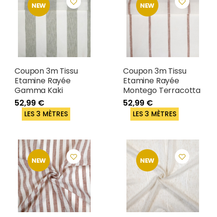
NEW
NEW
Coupon 3m Tissu
Coupon 3m Tissu
Etamine Rayée
Etamine Rayée
Gamma Kaki
Montego Terracotta
52,99 €
52,99 €
LES 3 MÈTRES
LES 3 MÈTRES
NEW
NEW