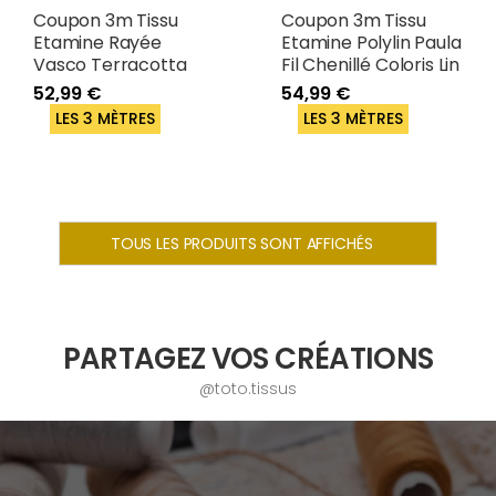
Coupon 3m Tissu
Coupon 3m Tissu
Etamine Rayée
Etamine Polylin Paula
Vasco Terracotta
Fil Chenillé Coloris Lin
52,99 €
54,99 €
LES 3 MÈTRES
LES 3 MÈTRES
TOUS LES PRODUITS SONT AFFICHÉS
PARTAGEZ VOS CRÉATIONS
@toto.tissus