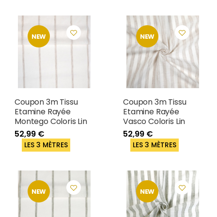
NEW
NEW
Coupon 3m Tissu
Coupon 3m Tissu
Etamine Rayée
Etamine Rayée
Montego Coloris Lin
Vasco Coloris Lin
52,99 €
52,99 €
LES 3 MÈTRES
LES 3 MÈTRES
NEW
NEW