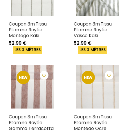
Coupon 3m Tissu
Coupon 3m Tissu
Etamine Rayée
Etamine Rayée
Montego Kaki
Vasco Kaki
52,99 €
52,99 €
LES 3 MÈTRES
LES 3 MÈTRES
NEW
NEW
Coupon 3m Tissu
Coupon 3m Tissu
Etamine Rayée
Etamine Rayée
Gamma Terracotta
Montego Ocre