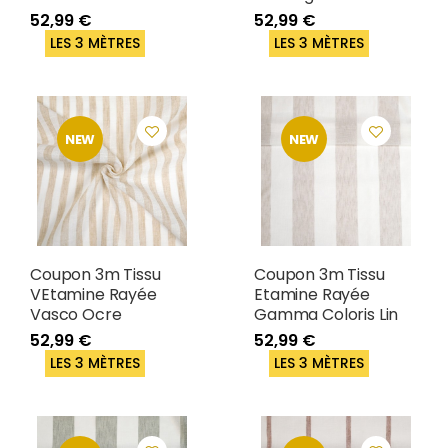
52,99 €
52,99 €
LES 3 MÈTRES
LES 3 MÈTRES
NEW
NEW
Coupon 3m Tissu
Coupon 3m Tissu
VEtamine Rayée
Etamine Rayée
Vasco Ocre
Gamma Coloris Lin
52,99 €
52,99 €
LES 3 MÈTRES
LES 3 MÈTRES