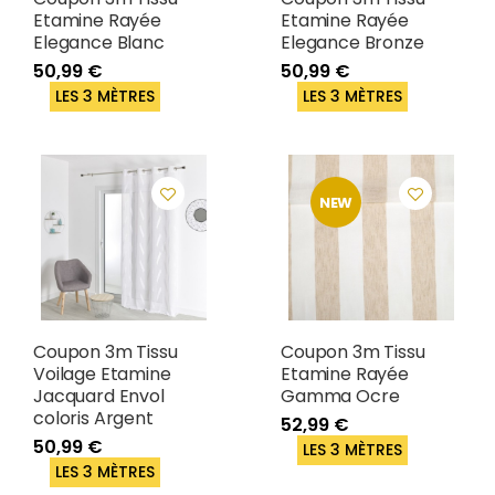
Etamine Rayée
Etamine Rayée
Elegance Blanc
Elegance Bronze
50,99 €
50,99 €
LES 3 MÈTRES
LES 3 MÈTRES
NEW
Coupon 3m Tissu
Coupon 3m Tissu
Voilage Etamine
Etamine Rayée
Jacquard Envol
Gamma Ocre
coloris Argent
52,99 €
50,99 €
LES 3 MÈTRES
LES 3 MÈTRES