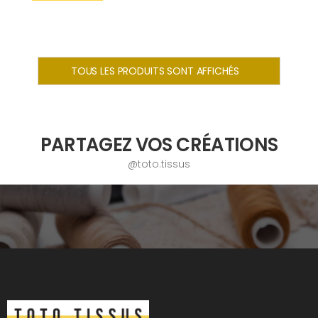
TOUS LES PRODUITS SONT AFFICHÉS
PARTAGEZ VOS CRÉATIONS
@toto.tissus