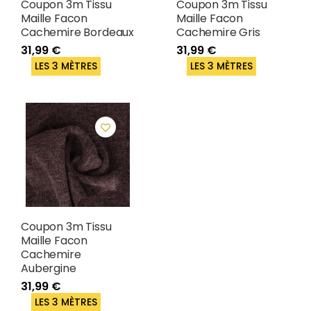
Coupon 3m Tissu
Coupon 3m Tissu
Maille Facon
Maille Facon
Cachemire Bordeaux
Cachemire Gris
31,99 €
31,99 €
LES 3 MÈTRES
LES 3 MÈTRES
Coupon 3m Tissu
Maille Facon
Cachemire
Aubergine
31,99 €
LES 3 MÈTRES