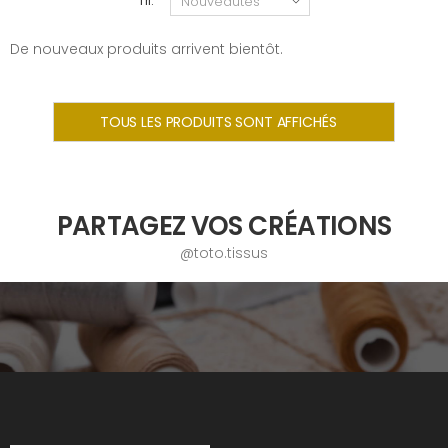
Tri:
De nouveaux produits arrivent bientôt.
TOUS LES PRODUITS SONT AFFICHÉS
PARTAGEZ VOS CRÉATIONS
@toto.tissus