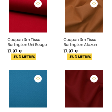
Coupon 3m Tissu
Coupon 3m Tissu
Burlington Uni Rouge
Burlington Alezan
17,97 €
17,97 €
LES 3 MÈTRES
LES 3 MÈTRES