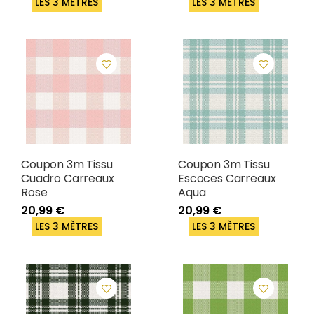
LES 3 MÈTRES
LES 3 MÈTRES
Coupon 3m Tissu
Coupon 3m Tissu
Cuadro Carreaux
Escoces Carreaux
Rose
Aqua
20,99 €
20,99 €
LES 3 MÈTRES
LES 3 MÈTRES