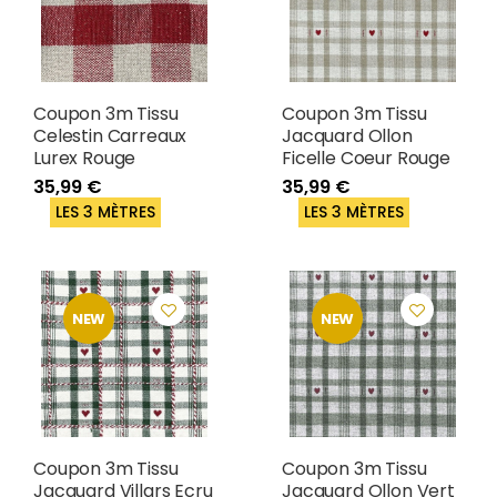
Coupon 3m Tissu
Coupon 3m Tissu
Celestin Carreaux
Jacquard Ollon
Lurex Rouge
Ficelle Coeur Rouge
35,99 €
35,99 €
LES 3 MÈTRES
LES 3 MÈTRES
NEW
NEW
Coupon 3m Tissu
Coupon 3m Tissu
Jacquard Villars Ecru
Jacquard Ollon Vert