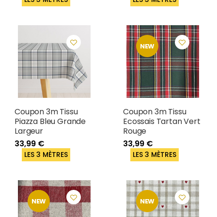
NEW
Coupon 3m Tissu
Coupon 3m Tissu
Piazza Bleu Grande
Ecossais Tartan Vert
Largeur
Rouge
33,99 €
33,99 €
LES 3 MÈTRES
LES 3 MÈTRES
NEW
NEW