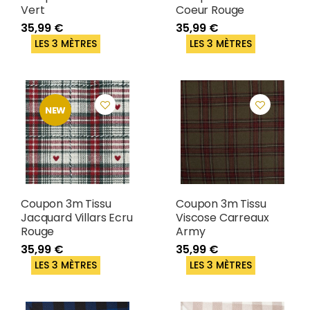
Vert
Coeur Rouge
35,99 €
35,99 €
LES 3 MÈTRES
LES 3 MÈTRES
NEW
Coupon 3m Tissu
Coupon 3m Tissu
Jacquard Villars Ecru
Viscose Carreaux
Rouge
Army
35,99 €
35,99 €
LES 3 MÈTRES
LES 3 MÈTRES