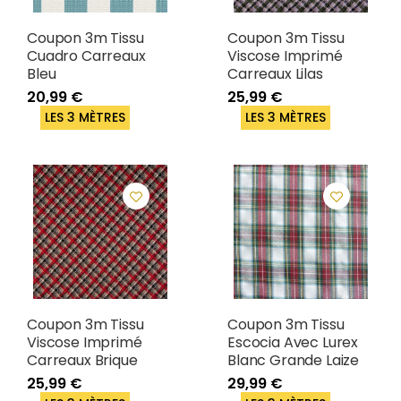
Coupon 3m Tissu
Coupon 3m Tissu
Cuadro Carreaux
Viscose Imprimé
Bleu
Carreaux Lilas
20,99 €
25,99 €
LES 3 MÈTRES
LES 3 MÈTRES
Coupon 3m Tissu
Coupon 3m Tissu
Viscose Imprimé
Escocia Avec Lurex
Carreaux Brique
Blanc Grande Laize
25,99 €
29,99 €