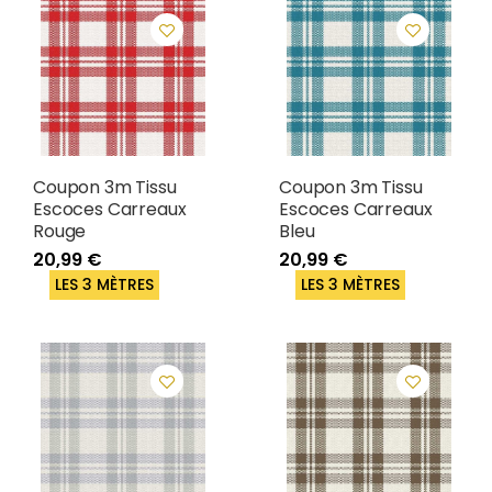
Coupon 3m Tissu
Coupon 3m Tissu
Escoces Carreaux
Escoces Carreaux
Rouge
Bleu
20,99 €
20,99 €
LES 3 MÈTRES
LES 3 MÈTRES