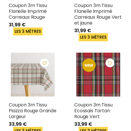
Coupon 3m Tissu
Coupon 3m Tissu
Flanelle Imprimé
Flanelle Imprimé
Carreaux Rouge
Carreaux Rouge Vert
et jaune
31,99 €
31,99 €
LES 3 MÈTRES
LES 3 MÈTRES
NEW
Coupon 3m Tissu
Coupon 3m Tissu
Piazza Rouge Grande
Ecossais Tartan
Largeur
Rouge Vert
33,99 €
33,99 €
LES 3 MÈTRES
LES 3 MÈTRES