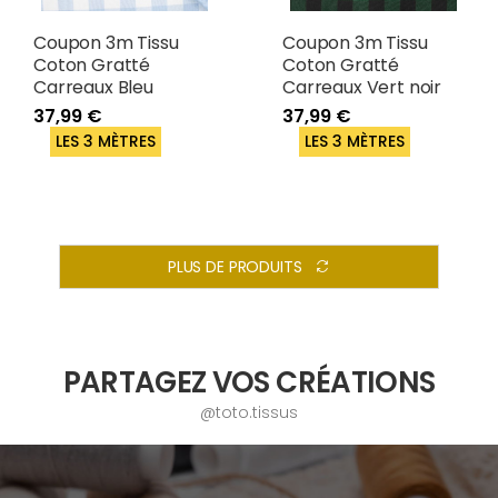
Coupon 3m Tissu
Coupon 3m Tissu
Coton Gratté
Coton Gratté
Carreaux Bleu
Carreaux Vert noir
37,99 €
37,99 €
LES 3 MÈTRES
LES 3 MÈTRES
PLUS DE PRODUITS
PARTAGEZ VOS CRÉATIONS
@toto.tissus