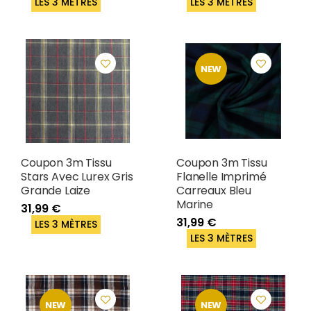
LES 3 MÈTRES
LES 3 MÈTRES
NEW
Coupon 3m Tissu
Coupon 3m Tissu
Stars Avec Lurex Gris
Flanelle Imprimé
Grande Laize
Carreaux Bleu
Marine
31,99 €
31,99 €
LES 3 MÈTRES
LES 3 MÈTRES
NEW
NEW