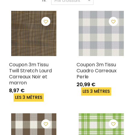
Tri:
Coupon 3m Tissu
Coupon 3m Tissu
Twill Stretch Lourd
Cuadro Carreaux
Carreaux Noir et
Perle
marron
20,99 €
8,97 €
LES 3 MÈTRES
LES 3 MÈTRES