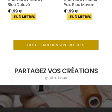
Bleu Delavé
Pois Bleu Moyen
41,99 €
41,99 €
LES 3 MÈTRES
LES 3 MÈTRES
TOUS LES PRODUITS SONT AFFICHÉS
PARTAGEZ VOS CRÉATIONS
@toto.tissus