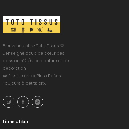
Bienvenue chez Toto Tissus 💛
L'enseigne coup de cœur des
passionné(e)s de couture et de
décoration
✂️ Plus de choix. Plus d'idées.
Toujours à petits prix.
Liens utiles