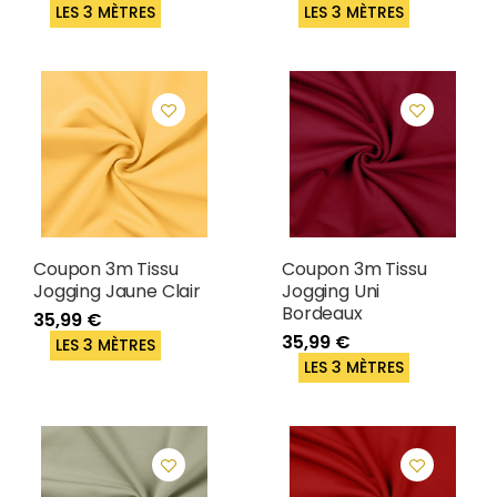
LES 3 MÈTRES
LES 3 MÈTRES
Coupon 3m Tissu
Coupon 3m Tissu
Jogging Jaune Clair
Jogging Uni
Bordeaux
35,99 €
35,99 €
LES 3 MÈTRES
LES 3 MÈTRES