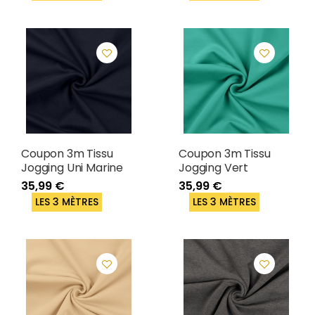
Coupon 3m Tissu
Coupon 3m Tissu
Jogging Uni Marine
Jogging Vert
35,99 €
35,99 €
LES 3 MÈTRES
LES 3 MÈTRES