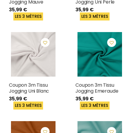
Jogging Mauve
Jogging Uni Perle
35,99 €
35,99 €
LES 3 MÈTRES
LES 3 MÈTRES
Coupon 3m Tissu
Coupon 3m Tissu
Jogging Uni Blanc
Jogging Emeraude
35,99 €
35,99 €
LES 3 MÈTRES
LES 3 MÈTRES