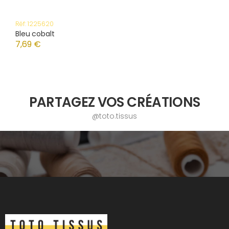
Réf: 1225620
Bleu cobalt
7,69 €
PARTAGEZ VOS CRÉATIONS
@toto.tissus