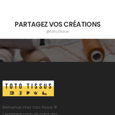
PARTAGEZ VOS CRÉATIONS
@toto.tissus
Bienvenue chez Toto Tissus 💛
L'enseigne coup de cœur des