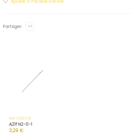
Ajouter à ma liste d'envie
Partager:
<>
Réf: 1268708
A21f N2-0-1
3,29 €