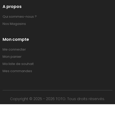
A propos
Qui sommes-nous ?
Nos Magasins
Mon compte
Me connecter
Mon panier
Ma liste de souhait
Mes commandes
Copyright © 2025 - 2026 TOTO. Tous droits réservés.