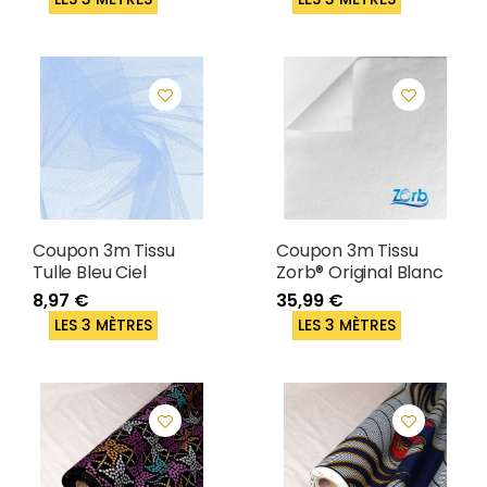
Coupon 3m Tissu
Coupon 3m Tissu
Tulle Bleu Ciel
Zorb® Original Blanc
8,97 €
35,99 €
LES 3 MÈTRES
LES 3 MÈTRES