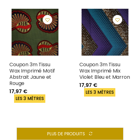
Coupon 3m Tissu
Coupon 3m Tissu
Wax Imprimé Motif
Wax Imprimé Mix
Abstrait Jaune et
Violet Bleu et Marron
Rouge
17,97 €
17,97 €
LES 3 MÈTRES
LES 3 MÈTRES
PLUS DE PRODUITS