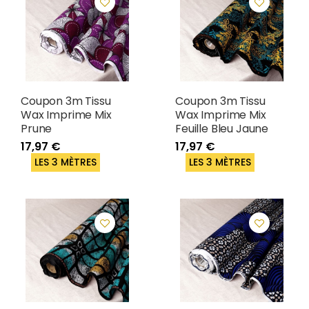
Coupon 3m Tissu
Coupon 3m Tissu
Wax Imprime Mix
Wax Imprime Mix
Prune
Feuille Bleu Jaune
17,97 €
17,97 €
LES 3 MÈTRES
LES 3 MÈTRES