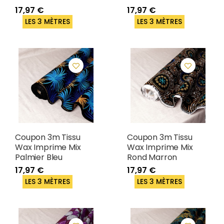
17,97 €
17,97 €
LES 3 MÈTRES
LES 3 MÈTRES
Coupon 3m Tissu
Coupon 3m Tissu
Wax Imprime Mix
Wax Imprime Mix
Palmier Bleu
Rond Marron
17,97 €
17,97 €
LES 3 MÈTRES
LES 3 MÈTRES