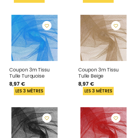
Coupon 3m Tissu
Coupon 3m Tissu
Tulle Turquoise
Tulle Beige
8,97 €
8,97 €
LES 3 MÈTRES
LES 3 MÈTRES