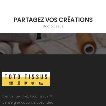
PARTAGEZ VOS CRÉATIONS
@toto.tissus
Bienvenue chez Toto Tissus 💛
L'enseigne coup de cœur des