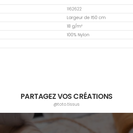
1162622
Largeur de 150 cm
18 g/m²
100% Nylon
PARTAGEZ VOS CRÉATIONS
@toto.tissus