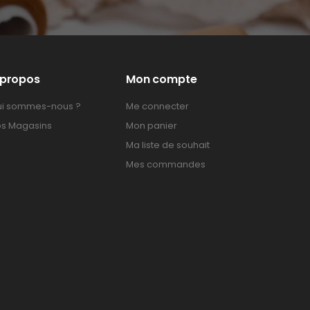
 propos
Mon compte
i sommes-nous ?
Me connecter
s Magasins
Mon panier
Ma liste de souhait
Mes commandes