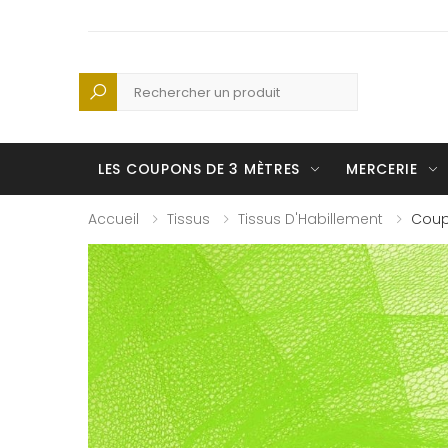
Recherche
LES COUPONS DE 3 MÈTRES
MERCERIE
Accueil
Tissus
Tissus D'Habillement
Coupo