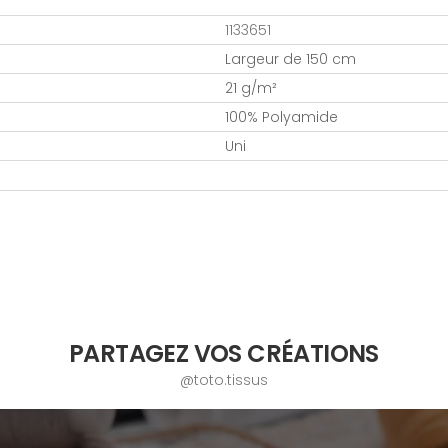
1133651
Largeur de 150 cm
21 g/m²
100% Polyamide
Uni
PARTAGEZ VOS CRÉATIONS
@toto.tissus