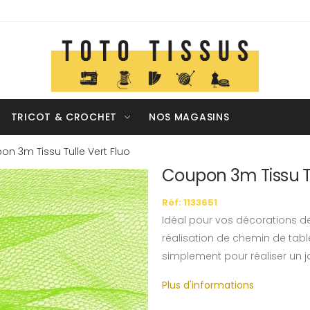
TRICOT & CROCHET
NOS MAGASINS
n 3m Tissu Tulle Vert Fluo
Coupon 3m Tissu Tu
Réf: 1133651
Idéal pour vos décorations de f
réalisation de chemin de tabl
simplement pour réaliser un jol
Plus d'informations