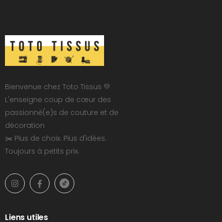
Bienvenue chez Toto Tissus 💛
L'enseigne coup de cœur des
passionné(e)s de couture et de
décoration
✂️ Plus de choix. Plus d'idées.
Toujours à petits prix.
Liens utiles