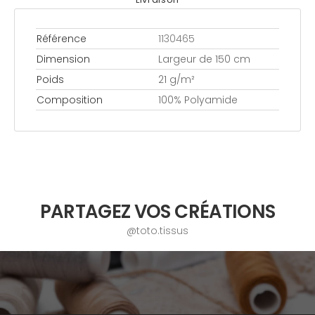
Référence
1130465
Dimension
Largeur de 150 cm
Poids
21 g/m²
Composition
100% Polyamide
PARTAGEZ VOS CRÉATIONS
@toto.tissus