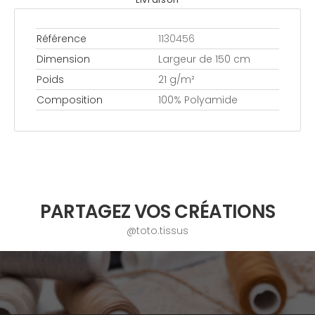
Référence
1130456
Dimension
Largeur de 150 cm
Poids
21 g/m²
Composition
100% Polyamide
PARTAGEZ VOS CRÉATIONS
@toto.tissus