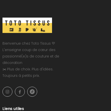
Bienvenue chez Toto Tissus 💛
L'enseigne coup de cœur des
passionné(e)s de couture et de
décoration
✂️ Plus de choix. Plus d'idées.
Toujours à petits prix.
Liens utiles