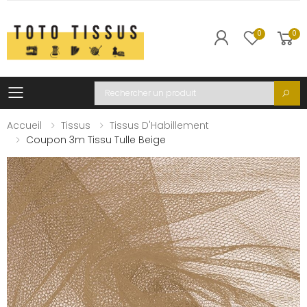
0
0
Toggle mobile menu
Recherche
Accueil
Tissus
Tissus D'Habillement
Coupon 3m Tissu Tulle Beige