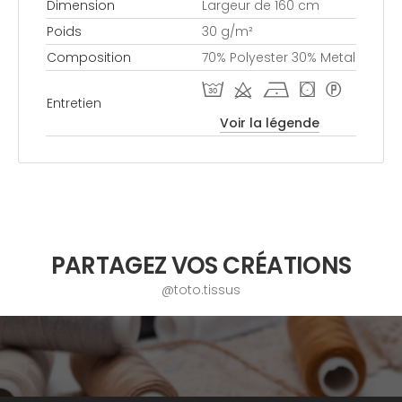
Dimension
Largeur de 160 cm
Poids
30 g/m²
Composition
70% Polyester 30% Metal
T d h ( *
Entretien
Voir la légende
PARTAGEZ VOS CRÉATIONS
@toto.tissus