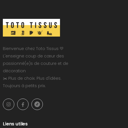
Bienvenue chez Toto Tissus 💛
L'enseigne coup de cœur des
passionné(e)s de couture et de
décoration
✂️ Plus de choix. Plus d'idées.
Toujours à petits prix.
Liens utiles