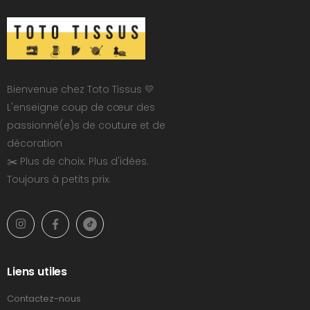
Bienvenue chez Toto Tissus 💛
L'enseigne coup de cœur des
passionné(e)s de couture et de
décoration
✂️ Plus de choix. Plus d'idées.
Toujours à petits prix.
Liens utiles
Contactez-nous