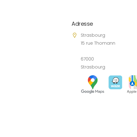
Adresse
Strasbourg
15 rue Thomann
67000
Strasbourg