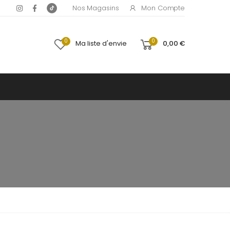
Mon Compte
Nos Magasins
0
0
Ma liste d'envie
0,00 €