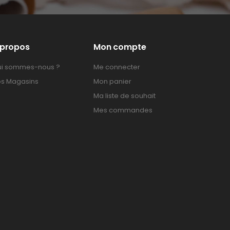
 propos
Mon compte
i sommes-nous ?
Me connecter
s Magasins
Mon panier
Ma liste de souhait
Mes commandes